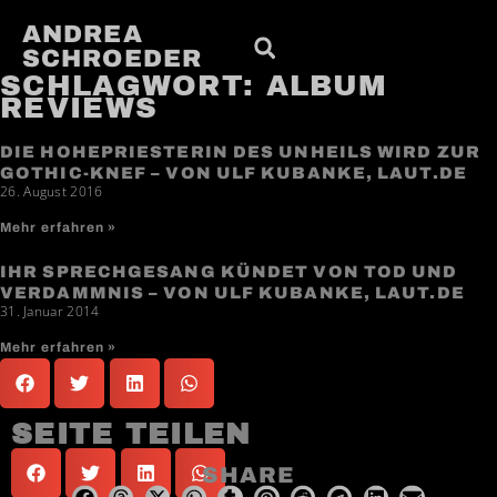
ANDREA
SCHROEDER
SCHLAGWORT: ALBUM
REVIEWS
DIE HOHEPRIESTERIN DES UNHEILS WIRD ZUR
GOTHIC-KNEF – VON ULF KUBANKE, LAUT.DE
26. August 2016
Mehr erfahren »
IHR SPRECHGESANG KÜNDET VON TOD UND
VERDAMMNIS – VON ULF KUBANKE, LAUT.DE
31. Januar 2014
Mehr erfahren »
SEITE TEILEN
SHARE