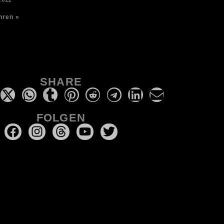
hren »
SHARE
FOLGEN