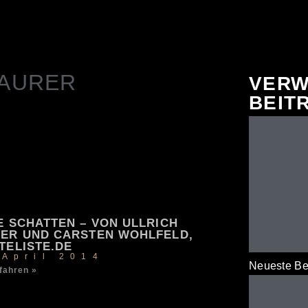
MAURER
VERW
BEIT
E SCHATTEN – VON ULLRICH
ER UND CARSTEN WOHLFELD,
TELISTE.DE
 April 2014
Neueste Be
fahren »