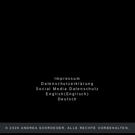
Impressum
Datenschutzerklärung
Social Media Datenschutz
English
(
Englisch
)
Deutsch
© 2026 ANDREA SCHROEDER. ALLE RECHTE VORBEHALTEN.