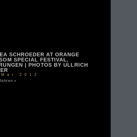
EA SCHROEDER AT ORANGE
SOM SPECIAL FESTIVAL,
RUNGEN | PHOTOS BY ULLRICH
RER
 Mai 2012
fahren »