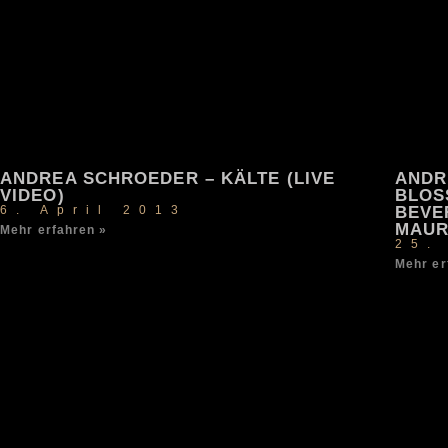
ANDREA SCHROEDER – KÄLTE (LIVE
ANDR
VIDEO)
BLOS
6. April 2013
BEVE
MAU
Mehr erfahren »
25.
Mehr er