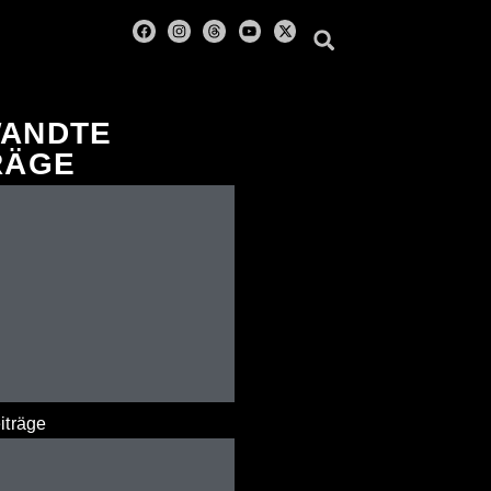
ANDTE
RÄGE
iträge