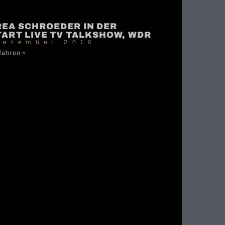
EA SCHROEDER IN DER
ART LIVE TV TALKSHOW, WDR
Dezember 2016
fahren »