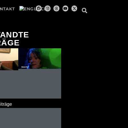
NTAKT
ANDTE
RÄGE
iträge