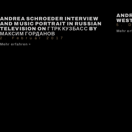
ANDR
ANDREA SCHROEDER INTERVIEW
WEST
AND MUSIC PORTRAIT IN RUSSIAN
5. 
TELEVISION ON ГТРК КУЗБАСС BY
Mehr er
МАКСИМ ГОРДАНОВ
2. Februar 2017
Mehr erfahren »