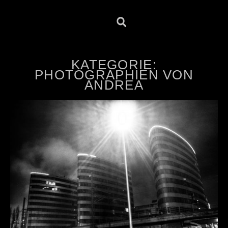
KATEGORIE:
PHOTOGRAPHIEN VON
ANDREA