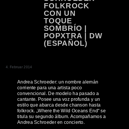
FOLKROCK
CON UN
TOQUE
SOMBRÍO |
POPXTRA | DW
(ESPAÑOL)
4. Februar 2014
Andrea Schroeder: un nombre alemán
corriente para una artista poco
convencional. De modelo ha pasado a
cantante. Posee una voz profunda y un
estilo que abarca desde chanson hasta
folkrock. „Where the Wild Oceans End“ se
titula su segundo álbum. Acompañamos a
Andrea Schroeder en concierto.