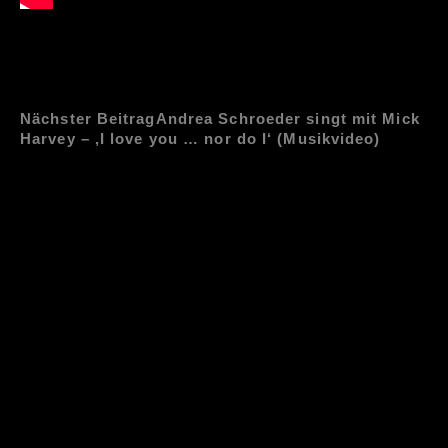
Nächster Beitrag
Andrea Schroeder singt mit Mick
Harvey – ‚I love you … nor do I‘ (Musikvideo)