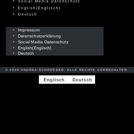
Social Media Datenschutz
English
(
Englisch
)
Deutsch
Impressum
Datenschutzerklärung
Social Media Datenschutz
English
(
Englisch
)
Deutsch
© 2026 ANDREA SCHROEDER. ALLE RECHTE VORBEHALTEN.
Englisch
Deutsch