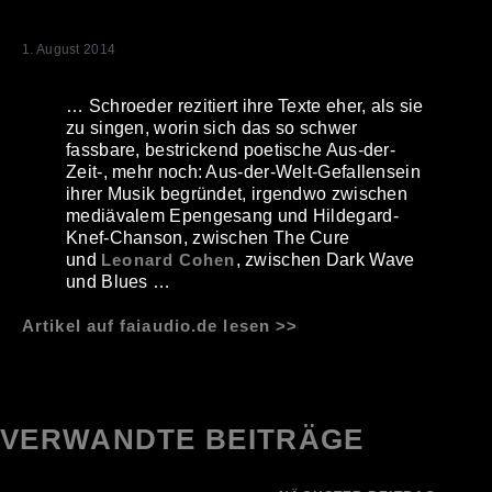
1. August 2014
… Schroeder rezitiert ihre Texte eher, als sie
zu singen, worin sich das so schwer
fassbare, bestrickend poetische Aus-der-
Zeit-, mehr noch: Aus-der-Welt-Gefallensein
ihrer Musik begründet, irgendwo zwischen
mediävalem Epengesang und Hildegard-
Knef-Chanson, zwischen The Cure
und
Leonard Cohen
, zwischen Dark Wave
und Blues …
Artikel auf faiaudio.de lesen >>
VERWANDTE BEITRÄGE