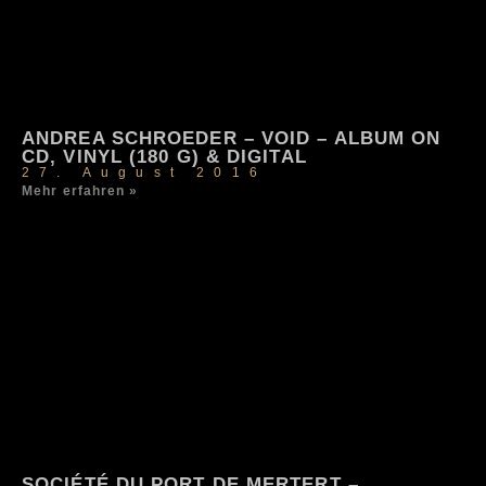
ANDREA SCHROEDER – VOID – ALBUM ON
CD, VINYL (180 G) & DIGITAL
27. August 2016
Mehr erfahren »
SOCIÉTÉ DU PORT DE MERTERT –