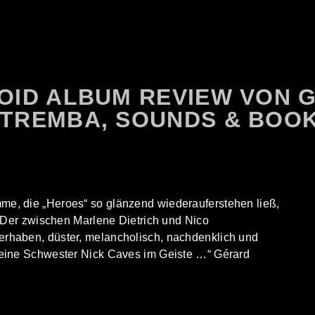
OID ALBUM REVIEW VON 
TREMBA, SOUNDS & BOO
me, die „Heroes“ so glänzend wiederauferstehen ließ,
m. Der zwischen Marlene Dietrich und Nico
erhaben, düster, melancholisch, nachdenklich und
kleine Schwester Nick Caves im Geiste …“ Gérard