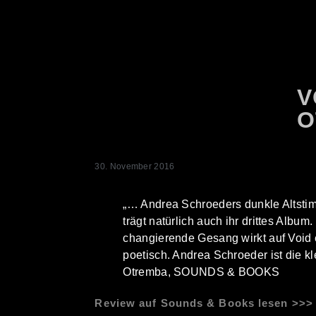
V
O
30. November 2016
„… Andrea Schroeders dunkle Altstim
trägt natürlich auch ihr drittes Albu
changierende Gesang wirkt auf Void 
poetisch. Andrea Schroeder ist die 
Otremba, SOUNDS & BOOKS
Review auf Sounds & Books lesen >>>