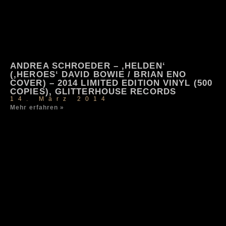
ANDREA SCHROEDER – ‚HELDEN‘
(‚HEROES‘ DAVID BOWIE / BRIAN ENO
COVER) – 2014 LIMITED EDITION VINYL (500
COPIES), GLITTERHOUSE RECORDS
14. März 2014
Mehr erfahren »