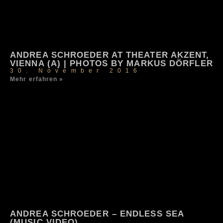
ANDREA SCHROEDER AT THEATER AKZENT,
VIENNA (A) | PHOTOS BY MARKUS DÖRFLER
30. November 2016
Mehr erfahren »
ANDREA SCHROEDER – ENDLESS SEA
(MUSIC VIDEO)